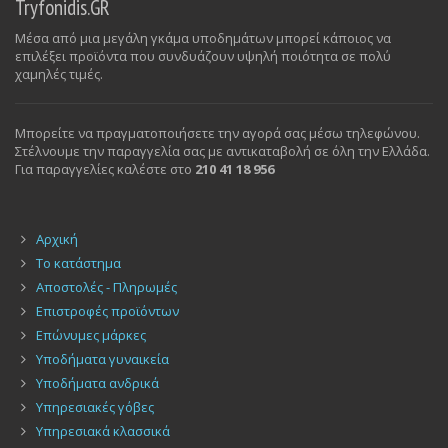
Tryfonidis.GR
Μέσα από μια μεγάλη γκάμα υποδημάτων μπορεί κάποιος να
επιλέξει προϊόντα που συνδυάζουν υψηλή ποιότητα σε πολύ
χαμηλές τιμές.
Μπορείτε να πραγματοποιήσετε την αγορά σας μέσω τηλεφώνου.
Στέλνουμε την παραγγελία σας με αντικαταβολή σε όλη την Ελλάδα.
Για παραγγελίες καλέστε στο
210 41 18 956
Αρχική
Το κατάστημα
Αποστολές - Πληρωμές
Επιστροφές προϊόντων
Επώνυμες μάρκες
Υποδήματα γυναικεία
Υποδήματα ανδρικά
Υπηρεσιακές γόβες
Υπηρεσιακά κλασσικά