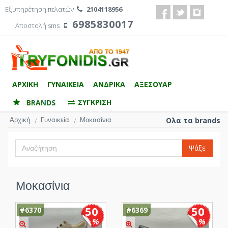
Εξυπηρέτηση πελατών
2104118956
6985830017
Αποστολή sms
ΑΡΧΙΚΗ
ΓΥΝΑΙΚΕΙΑ
ΑΝΔΡΙΚΑ
ΑΞΕΣΟΥΑΡ
ΣΥΓΚΡΙΣΗ
Αρχική
Γυναικεία
Μοκασίνια
Ολα τα brands
/
/
Ψάξε
Μοκασίνια
50
50
#6370
#6369
%
%