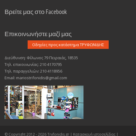
Βρείτε μας στο Facebook
Επικοινωνήστε μαζί μας
Διεύθυνση: Φίλωνος 79 Πειραιάς, 18535
Τηλ. επικοινωνίας: 210 4170795
Τηλ. παραγγελιών: 210 4118956
Email: mariostrifonidis@gmail.com
© Copyright 2012 - 2026 Tryfonidis.gr |
Κατασκευή ιστοσελίδας
|