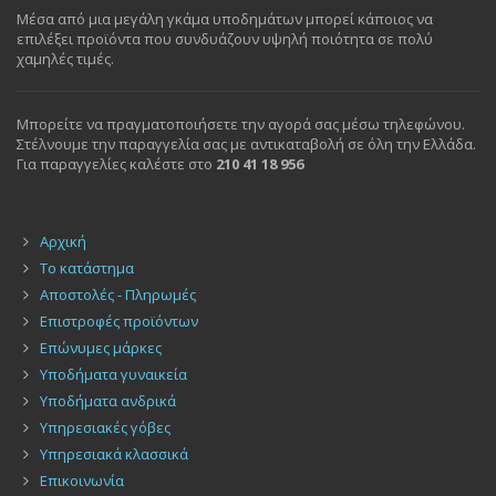
Μέσα από μια μεγάλη γκάμα υποδημάτων μπορεί κάποιος να
επιλέξει προϊόντα που συνδυάζουν υψηλή ποιότητα σε πολύ
χαμηλές τιμές.
Μπορείτε να πραγματοποιήσετε την αγορά σας μέσω τηλεφώνου.
Στέλνουμε την παραγγελία σας με αντικαταβολή σε όλη την Ελλάδα.
Για παραγγελίες καλέστε στο
210 41 18 956
Αρχική
Το κατάστημα
Αποστολές - Πληρωμές
Επιστροφές προϊόντων
Επώνυμες μάρκες
Υποδήματα γυναικεία
Υποδήματα ανδρικά
Υπηρεσιακές γόβες
Υπηρεσιακά κλασσικά
Επικοινωνία