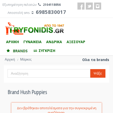
Εξυπηρέτηση πελατών
2104118956
6985830017
Αποστολή sms
ΑΡΧΙΚΗ
ΓΥΝΑΙΚΕΙΑ
ΑΝΔΡΙΚΑ
ΑΞΕΣΟΥΑΡ
ΣΥΓΚΡΙΣΗ
Αρχική
Μάρκες
Ολα τα brands
/
Ψάξε
Brand Hush Puppies
Δεν βρέθηκαν αποτελέσματα για την συγκεκριμένη
αναζήτηση.