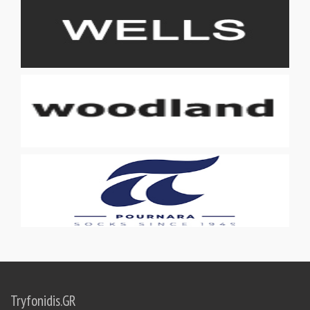
Tryfonidis.GR