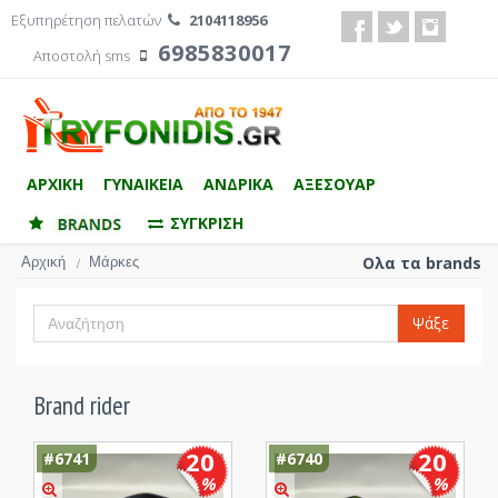
Εξυπηρέτηση πελατών
2104118956
6985830017
Αποστολή sms
ΑΡΧΙΚΗ
ΓΥΝΑΙΚΕΙΑ
ΑΝΔΡΙΚΑ
ΑΞΕΣΟΥΑΡ
ΣΥΓΚΡΙΣΗ
Αρχική
Μάρκες
Ολα τα brands
/
Ψάξε
Brand rider
20
20
#6741
#6740
%
%