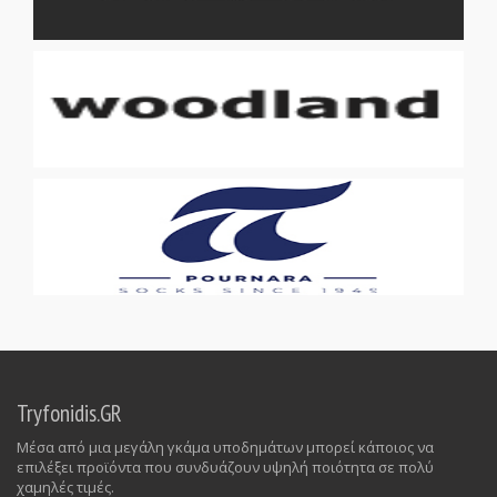
Tryfonidis.GR
Μέσα από μια μεγάλη γκάμα υποδημάτων μπορεί κάποιος να
επιλέξει προϊόντα που συνδυάζουν υψηλή ποιότητα σε πολύ
χαμηλές τιμές.