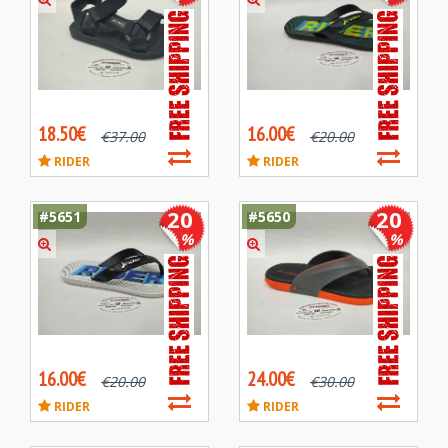
18.50€
16.00€
€
37.00
€
20.00
RIDER
RIDER
20
20
#5651
#5650
%
%
16.00€
24.00€
€
20.00
€
30.00
RIDER
RIDER