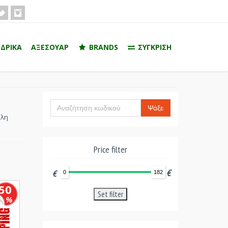
ΔΡΙΚΑ
ΑΞΕΣΟΥΑΡ
BRANDS
ΣΥΓΚΡΙΣΗ
Ψάξε
όλη
Price filter
€
€
0
182
50
Set filter
%