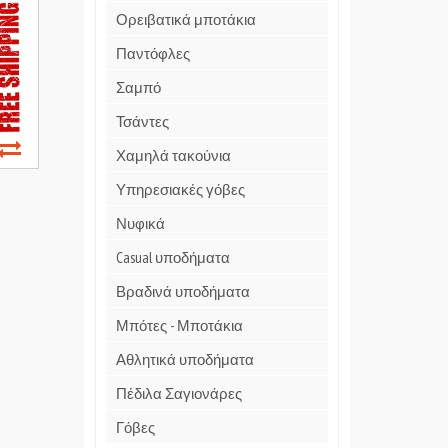
Ορειβατικά μποτάκια
Παντόφλες
Σαμπό
Τσάντες
Χαμηλά τακούνια
Υπηρεσιακές γόβες
Νυφικά
Casual υποδήματα
Βραδινά υποδήματα
Μπότες - Μποτάκια
Αθλητικά υποδήματα
Πέδιλα Σαγιονάρες
Γόβες