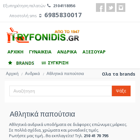
Εξυπηρέτηση πελατών
2104118956
6985830017
Αποστολή sms
ΑΡΧΙΚΗ
ΓΥΝΑΙΚΕΙΑ
ΑΝΔΡΙΚΑ
ΑΞΕΣΟΥΑΡ
ΣΥΓΚΡΙΣΗ
Αρχική
Ανδρικά
Αθλητικά παπούτσια
Ολα τα brands
/
/
Ψάξε
Αθλητικά παπούτσια
Αθλητικά ανδρικά υποδήματα σε διάφορες επώνυμες μάρκες.
Σε πολλά σχέδια, χρώματα και μοναδικές τιμές.
Ρωτήστε μας τιμή...θα εκπλαγείτε! Τηλ.
210 41 70 795