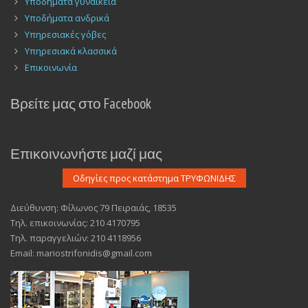
Υποδήματα γυναικεία
Υποδήματα ανδρικά
Υπηρεσιακές γόβες
Υπηρεσιακά κλασσικά
Επικοινωνία
Βρείτε μας στο Facebook
Επικοινωνήστε μαζί μας
Διεύθυνση: Φίλωνος 79 Πειραιάς, 18535
Τηλ. επικοινωνίας: 210 4170795
Τηλ. παραγγελιών: 210 4118956
Email: mariostrifonidis@gmail.com