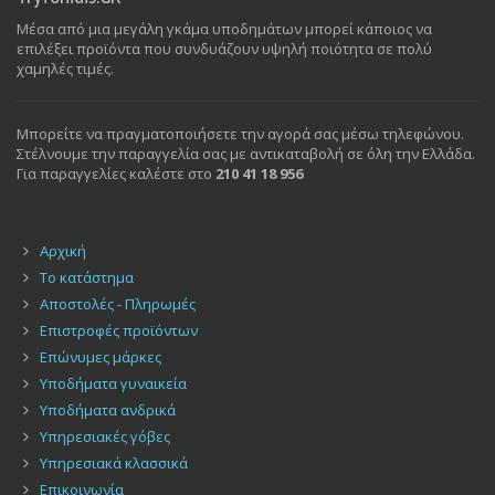
Μέσα από μια μεγάλη γκάμα υποδημάτων μπορεί κάποιος να
επιλέξει προϊόντα που συνδυάζουν υψηλή ποιότητα σε πολύ
χαμηλές τιμές.
Μπορείτε να πραγματοποιήσετε την αγορά σας μέσω τηλεφώνου.
Στέλνουμε την παραγγελία σας με αντικαταβολή σε όλη την Ελλάδα.
Για παραγγελίες καλέστε στο
210 41 18 956
Αρχική
Το κατάστημα
Αποστολές - Πληρωμές
Επιστροφές προϊόντων
Επώνυμες μάρκες
Υποδήματα γυναικεία
Υποδήματα ανδρικά
Υπηρεσιακές γόβες
Υπηρεσιακά κλασσικά
Επικοινωνία