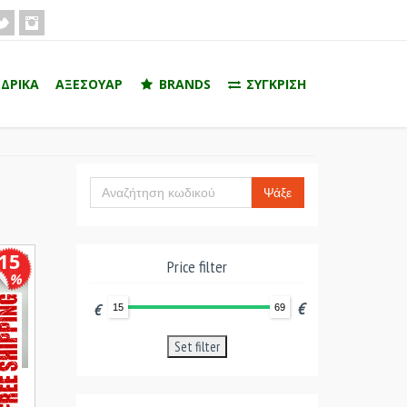
ΔΡΙΚΑ
ΑΞΕΣΟΥΑΡ
BRANDS
ΣΥΓΚΡΙΣΗ
Ψάξε
15
Price filter
%
€
€
15
69
Set filter