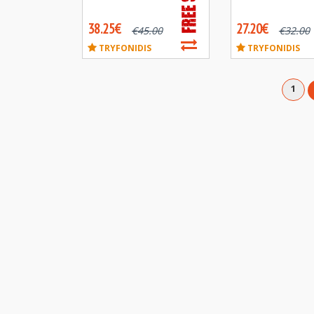
38.25€
27.20€
€
45.00
€
32.00
TRYFONIDIS
TRYFONIDIS
1