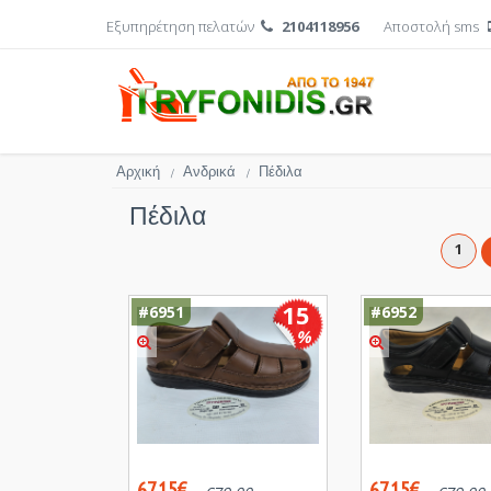
Εξυπηρέτηση πελατών
2104118956
Αποστολή sms
Αρχική
Ανδρικά
Πέδιλα
/
/
Πέδιλα
1
15
#6951
#6952
%
67.15€
67.15€