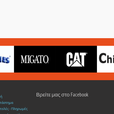
Βρείτε μας στο Facebook
κή
ατάστημα
τολές - Πληρωμές