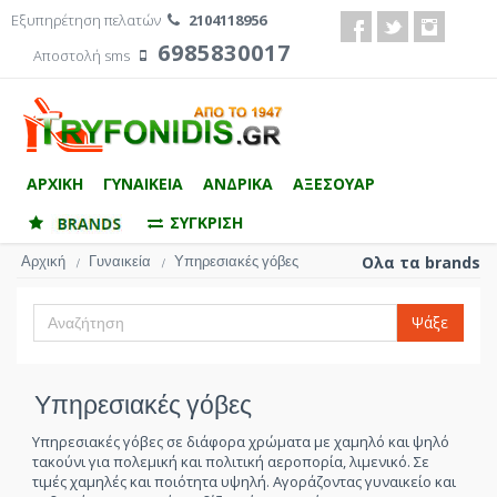
Εξυπηρέτηση πελατών
2104118956
6985830017
Αποστολή sms
ΑΡΧΙΚΗ
ΓΥΝΑΙΚΕΙΑ
ΑΝΔΡΙΚΑ
ΑΞΕΣΟΥΑΡ
ΣΥΓΚΡΙΣΗ
Αρχική
Γυναικεία
Υπηρεσιακές γόβες
Ολα τα brands
/
/
Ψάξε
Υπηρεσιακές γόβες
Υπηρεσιακές γόβες σε διάφορα χρώματα με χαμηλό και ψηλό
τακούνι για πολεμική και πολιτική αεροπορία, λιμενικό. Σε
τιμές χαμηλές και ποιότητα υψηλή. Αγοράζοντας γυναικείο και