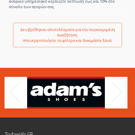
ανδρικό υπηρεσιακό κερδίζετε έκπτωση έως και 10% στο
σύνολο των αγορών σας.
Δεν βρέθηκαν αποτελέσματα για την συγκεκριμένη
αναζήτηση.
Απενεργοποιήστε τα φίλτρα και δοκιμάστε ξανά.
Tryfonidis.GR