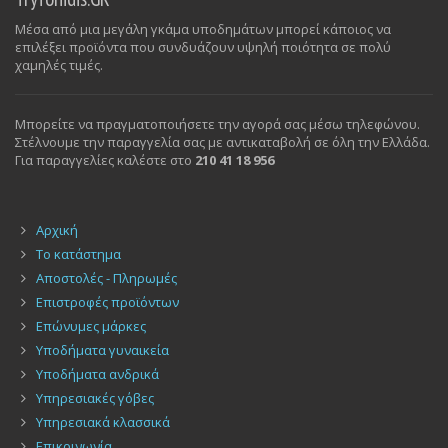
Μέσα από μια μεγάλη γκάμα υποδημάτων μπορεί κάποιος να
επιλέξει προϊόντα που συνδυάζουν υψηλή ποιότητα σε πολύ
χαμηλές τιμές.
Μπορείτε να πραγματοποιήσετε την αγορά σας μέσω τηλεφώνου.
Στέλνουμε την παραγγελία σας με αντικαταβολή σε όλη την Ελλάδα.
Για παραγγελίες καλέστε στο
210 41 18 956
Αρχική
Το κατάστημα
Αποστολές - Πληρωμές
Επιστροφές προϊόντων
Επώνυμες μάρκες
Υποδήματα γυναικεία
Υποδήματα ανδρικά
Υπηρεσιακές γόβες
Υπηρεσιακά κλασσικά
Επικοινωνία