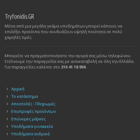
Tryfonidis.GR
Μέσα από μια μεγάλη γκάμα υποδημάτων μπορεί κάποιος να
επιλέξει προϊόντα που συνδυάζουν υψηλή ποιότητα σε πολύ
χαμηλές τιμές.
Μπορείτε να πραγματοποιήσετε την αγορά σας μέσω τηλεφώνου.
Στέλνουμε την παραγγελία σας με αντικαταβολή σε όλη την Ελλάδα.
Για παραγγελίες καλέστε στο
210 41 18 956
Αρχική
Το κατάστημα
Αποστολές - Πληρωμές
Επιστροφές προϊόντων
Επώνυμες μάρκες
Υποδήματα γυναικεία
Υποδήματα ανδρικά