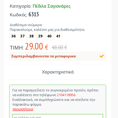
Κατηγορία:
Πέδιλα Σαγιονάρες
6315
Κωδικός:
Διαθέσιμα νούμερα:
Παρακαλούμε, καλέστε μας για διαθεσιμότητα.
36
37
38
39
40
41
29.00
€
48.00
€
ΤΙΜΗ:
Συμπεριλαμβανονται τα μεταφορικα
Χαρακτηριστικά
Για να παραγγείλετε το συγκεκριμένο προϊόν, πρέπει
να καλέσετε στο τηλέφωνο
2104118956
.
Εναλλακτικά, να συμπληρώσετε και να στείλετε την
παρακάτω φόρμα.
περισσότερα