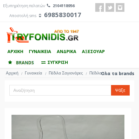
Εξυπηρέτηση πελατών
2104118956
6985830017
Αποστολή sms
ΑΡΧΙΚΗ
ΓΥΝΑΙΚΕΙΑ
ΑΝΔΡΙΚΑ
ΑΞΕΣΟΥΑΡ
ΣΥΓΚΡΙΣΗ
Αρχική
Γυναικεία
Πέδιλα Σαγιονάρες
Πέδιλα
Ολα τα brands
/
/
/
Ψάξε