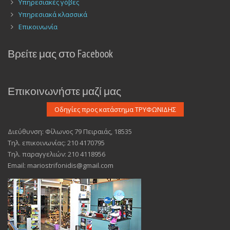
Υπηρεσιακές γόβες
Υπηρεσιακά κλασσικά
Επικοινωνία
Βρείτε μας στο Facebook
Επικοινωνήστε μαζί μας
Διεύθυνση: Φίλωνος 79 Πειραιάς, 18535
Τηλ. επικοινωνίας: 210 4170795
Τηλ. παραγγελιών: 210 4118956
Email: mariostrifonidis@gmail.com