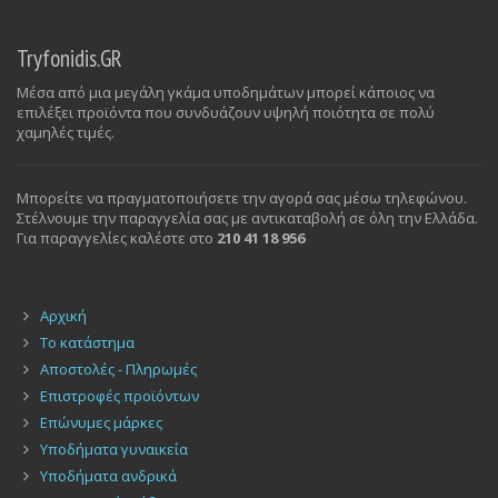
Tryfonidis.GR
Μέσα από μια μεγάλη γκάμα υποδημάτων μπορεί κάποιος να
επιλέξει προϊόντα που συνδυάζουν υψηλή ποιότητα σε πολύ
χαμηλές τιμές.
Μπορείτε να πραγματοποιήσετε την αγορά σας μέσω τηλεφώνου.
Στέλνουμε την παραγγελία σας με αντικαταβολή σε όλη την Ελλάδα.
Για παραγγελίες καλέστε στο
210 41 18 956
Αρχική
Το κατάστημα
Αποστολές - Πληρωμές
Επιστροφές προϊόντων
Επώνυμες μάρκες
Υποδήματα γυναικεία
Υποδήματα ανδρικά