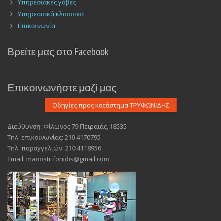
Υπηρεσιακές γόβες
Υπηρεσιακά κλασσικά
Επικοινωνία
Βρείτε μας στο Facebook
Επικοινωνήστε μαζί μας
Διεύθυνση: Φίλωνος 79 Πειραιάς, 18535
Τηλ. επικοινωνίας: 210 4170795
Τηλ. παραγγελιών: 210 4118956
Email: mariostrifonidis@gmail.com