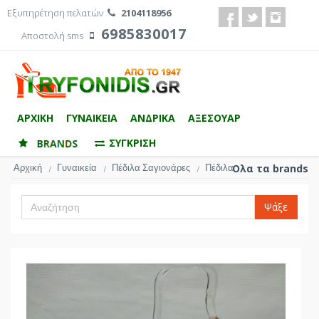
Εξυπηρέτηση πελατών
2104118956
6985830017
Αποστολή sms
ΑΡΧΙΚΗ
ΓΥΝΑΙΚΕΙΑ
ΑΝΔΡΙΚΑ
ΑΞΕΣΟΥΑΡ
ΣΥΓΚΡΙΣΗ
Αρχική
Γυναικεία
Πέδιλα Σαγιονάρες
Πέδιλα
Ολα τα brands
/
/
/
Ψάξε