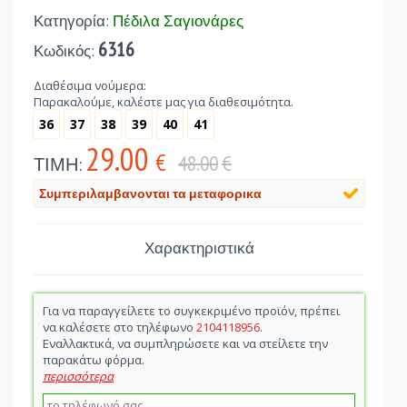
Κατηγορία:
Πέδιλα Σαγιονάρες
6316
Κωδικός:
Διαθέσιμα νούμερα:
Παρακαλούμε, καλέστε μας για διαθεσιμότητα.
36
37
38
39
40
41
29.00
€
48.00
€
ΤΙΜΗ:
Συμπεριλαμβανονται τα μεταφορικα
Χαρακτηριστικά
Για να παραγγείλετε το συγκεκριμένο προϊόν, πρέπει
να καλέσετε στο τηλέφωνο
2104118956
.
Εναλλακτικά, να συμπληρώσετε και να στείλετε την
παρακάτω φόρμα.
περισσότερα