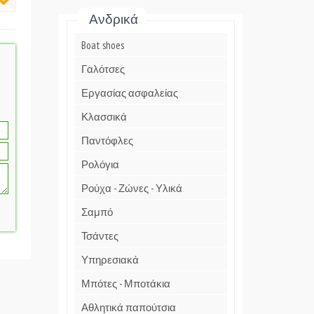
Ανδρικά
Boat shoes
Γαλότσες
Εργασίας ασφαλείας
Κλασσικά
Παντόφλες
Ρολόγια
Ρούχα - Ζώνες - Υλικά
Σαμπό
Τσάντες
Υπηρεσιακά
Μπότες - Μποτάκια
Αθλητικά παπούτσια