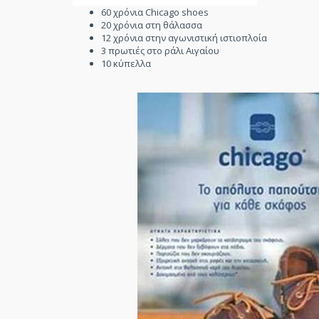
60 χρόνια Chicago shoes
20 χρόνια στη θάλασσα
12 χρόνια στην αγωνιστική ιστιοπλοία
3 πρωτιές στο ράλι Αιγαίου
10 κύπελλα