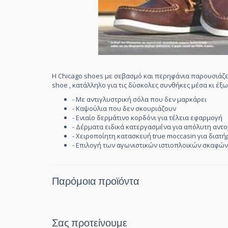
Η Chicago shoes με σεβασμό και περηφάνια παρουσιάζει
shoe , κατάλληλο για τις δύσκολες συνθήκες μέσα κι έξ
- Με αντιγλυστρική σόλα που δεν μαρκάρει
- Καψούλια που δεν σκουριάζουν
- Ενιαίο δερμάτινο κορδόνι για τέλεια εφαρμογή
- Δέρματα ειδικά κατεργασμένα για απόλυτη αντ
- Χειροποίητη κατασκευή true moccasin για διατ
- Επιλογή των αγωνιστικών ιστιοπλοικών σκαφών
Παρόμοια προϊόντα
Σας προτείνουμε