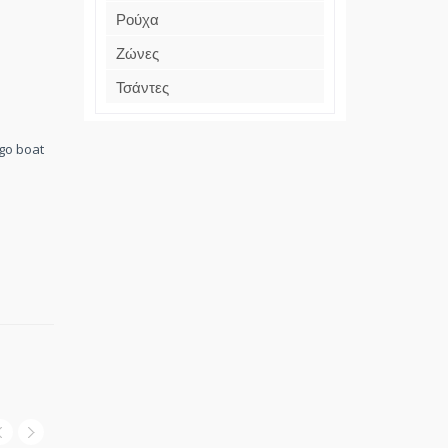
Ρούχα
Ζώνες
Τσάντες
go boat