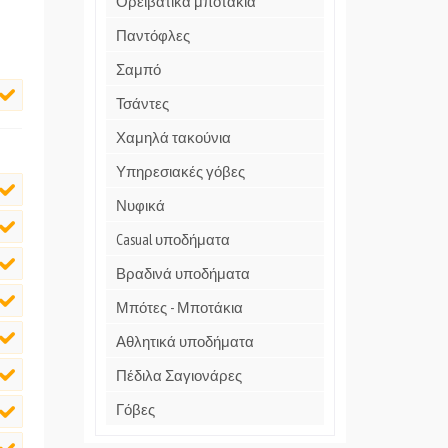
Ορειβατικά μποτάκια
Παντόφλες
Σαμπό
Τσάντες
Χαμηλά τακούνια
Υπηρεσιακές γόβες
Νυφικά
Casual υποδήματα
Βραδινά υποδήματα
Μπότες - Μποτάκια
Αθλητικά υποδήματα
Πέδιλα Σαγιονάρες
Γόβες