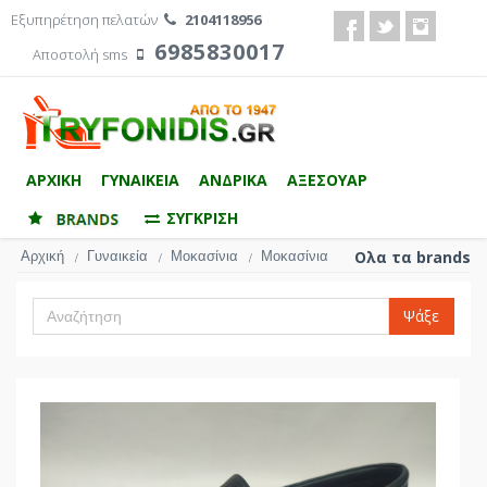
Εξυπηρέτηση πελατών
2104118956
6985830017
Αποστολή sms
ΑΡΧΙΚΗ
ΓΥΝΑΙΚΕΙΑ
ΑΝΔΡΙΚΑ
ΑΞΕΣΟΥΑΡ
ΣΥΓΚΡΙΣΗ
Αρχική
Γυναικεία
Μοκασίνια
Μοκασίνια
Ολα τα brands
/
/
/
Ψάξε