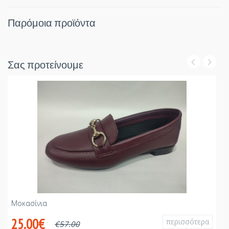
Παρόμοια προϊόντα
Σας προτείνουμε
Μοκασίνια
Μ
25.00€
περισσότερα
€
57.00