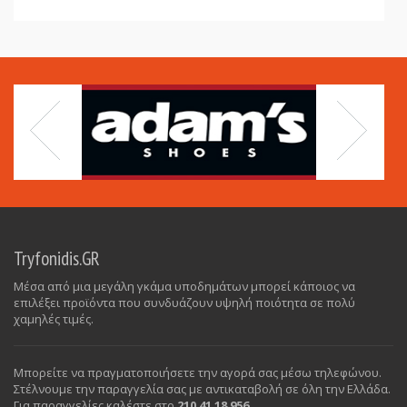
Tryfonidis.GR
Μέσα από μια μεγάλη γκάμα υποδημάτων μπορεί κάποιος να
επιλέξει προϊόντα που συνδυάζουν υψηλή ποιότητα σε πολύ
χαμηλές τιμές.
Μπορείτε να πραγματοποιήσετε την αγορά σας μέσω τηλεφώνου.
Στέλνουμε την παραγγελία σας με αντικαταβολή σε όλη την Ελλάδα.
Για παραγγελίες καλέστε στο
210 41 18 956