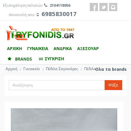
Εξυπηρέτηση πελατών
2104118956
6985830017
Αποστολή sms
ΑΡΧΙΚΗ
ΓΥΝΑΙΚΕΙΑ
ΑΝΔΡΙΚΑ
ΑΞΕΣΟΥΑΡ
ΣΥΓΚΡΙΣΗ
Αρχική
Γυναικεία
Πέδιλα Σαγιονάρες
Πέδιλα
Ολα τα brands
/
/
/
Ψάξε